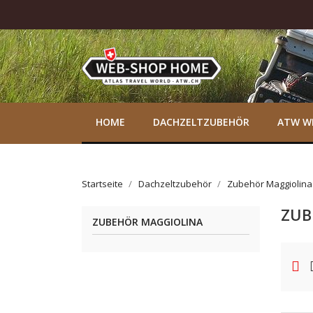
HOME
DACHZELTZUBEHÖR
ATW W
Startseite
Dachzeltzubehör
Zubehör Maggiolina
ZUB
ZUBEHÖR MAGGIOLINA