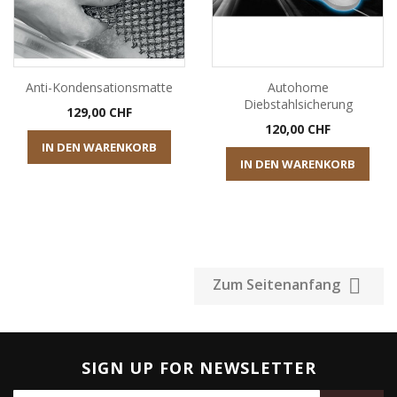
Anti-Kondensationsmatte
Autohome
Diebstahlsicherung
Preis
129,00 CHF
Preis
120,00 CHF
IN DEN WARENKORB
IN DEN WARENKORB

Zum Seitenanfang
SIGN UP FOR NEWSLETTER