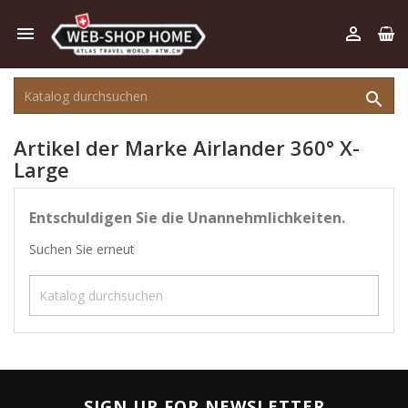



Artikel der Marke Airlander 360° X-
Large
Entschuldigen Sie die Unannehmlichkeiten.
Suchen Sie erneut

SIGN UP FOR NEWSLETTER